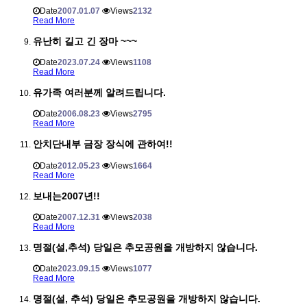
Date
2007.01.07
Views
2132
Read More
유난히 길고 긴 장마 ~~~
Date
2023.07.24
Views
1108
Read More
유가족 여러분께 알려드립니다.
Date
2006.08.23
Views
2795
Read More
안치단내부 금장 장식에 관하여!!
Date
2012.05.23
Views
1664
Read More
보내는2007년!!
Date
2007.12.31
Views
2038
Read More
명절(설,추석) 당일은 추모공원을 개방하지 않습니다.
Date
2023.09.15
Views
1077
Read More
명절(설, 추석) 당일은 추모공원을 개방하지 않습니다.