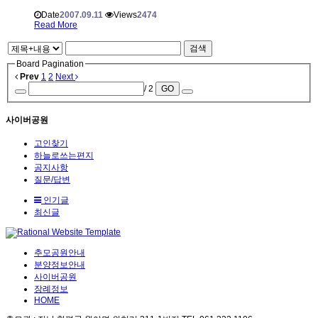
Date
2007.09.11
Views
2474
Read More
검색
Board Pagination
Prev
1
2
Next
/ 2
GO
사이버공원
고인찾기
하늘로쓰는편지
공지사항
질문/답변
인기글
최신글
추모공원안내
분양정보안내
사이버공원
장례정보
HOME