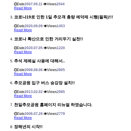
Date
2007.09.11
Views
2044
Read More
코로나19로 인한 1일 추모객 총량 예약제 시행(필독)!!!
Date
2020.09.09
Views
1453
Read More
코로나 확산으로 인한 거리두기 실천!!
Date
2020.07.05
Views
1220
Read More
추석 제례실 사용에 대해서..
Date
2008.08.06
Views
2805
Read More
추모공원 입구 버스 승강장 설치!!
Date
2013.02.02
Views
2085
Read More
천일추모공원 홈페이지 리뉴얼 하였습니다.
Date
2006.07.28
Views
2779
Read More
정해년의 시작!!