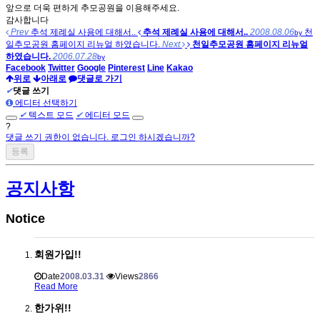
앞으로 더욱 편하게 추모공원을 이용해주세요.
감사합니다
Prev
추석 제례실 사용에 대해서..
추석 제례실 사용에 대해서..
2008.08.06
천
by
일추모공원 홈페이지 리뉴얼 하였습니다.
Next
천일추모공원 홈페이지 리뉴얼
하였습니다.
2006.07.28
by
Facebook
Twitter
Google
Pinterest
Line
Kakao
위로
아래로
댓글로 가기
✔
댓글 쓰기
에디터 선택하기
✔
텍스트 모드
✔
에디터 모드
?
댓글 쓰기 권한이 없습니다. 로그인 하시겠습니까?
공지사항
Notice
회원가입!!
Date
2008.03.31
Views
2866
Read More
한가위!!