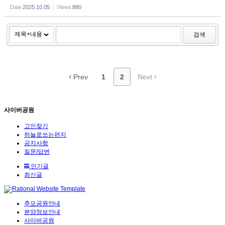
Date
2025.10.05
Views
880
검색
Prev
1
2
Next
사이버공원
고인찾기
하늘로쓰는편지
공지사항
질문/답변
인기글
최신글
추모공원안내
분양정보안내
사이버공원