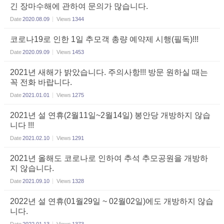
긴 장마수해에 관하여 문의가 많습니다.
Date
2020.08.09
Views
1344
코로나19로 인한 1일 추모객 총량 예약제 시행(필독)!!!
Date
2020.09.09
Views
1453
2021년 새해가 밝았습니다. 주의사항!!! 방문 원하실 때는
꼭 전화 바랍니다.
Date
2021.01.01
Views
1275
2021년 설 연휴(2월11일~2월14일) 봉안당 개방하지 않습
니다 !!!
Date
2021.02.10
Views
1291
2021년 올해도 코로나로 인하여 추석 추모공원을 개방하
지 않습니다.
Date
2021.09.10
Views
1328
2022년 설 연휴(01월29일 ~ 02월02일)에도 개방하지 않습
니다.
Date
2022.01.13
Views
1373