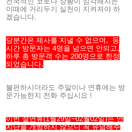
전국적인 코로나 상황이 심각해지는
이때에 거리두기 실천이 지켜져야 하
겠습니다.
당분간은 제사를 지낼 수 없으며, 동
시간 방문자는 4명을 넘으면 안되고,
하루 총 방문객 수는 200명으로 한정
되었습니다.
불편하시더라도 주말이나 연휴에는 방
문가능한지 전화 주십시요 !
이번 설연휴(1월29일~02월02일)는 안
치단을 개방하지 않으니 꼭 유념해주