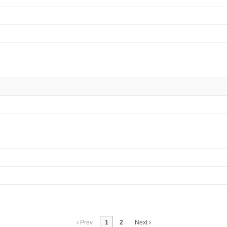
Prev
1
2
Next