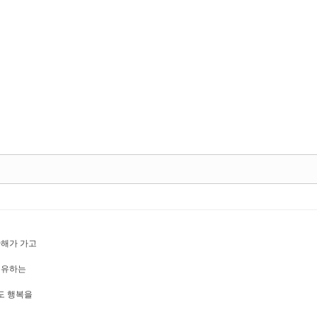
난해가 가고
공유하는
도 행복을