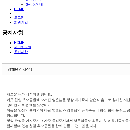
화장장안내
HOME
로그인
회원가입
공지사항
HOME
사이버공원
공지사항
정해년의 시작!!
새로운 해가 시작이 되었네요.
이곳 천일 추모공원에 모셔진 영혼님들 항상 내가족과 같은 마음으로 함께한 지
정해년 새로운 해를 맞았네요.
이곳은 인생의 종착역이 아닌 영혼님과 영혼님의 유가족들이 항상 함께 숨쉬고 
장소랍니다.
항상 관심을 가져주시고 자주 들려주시어서 영혼님들도 외롭지 않고 유가족분들
함께할수 있는 천일 추모공원을 함께 만들어 갔으면 합니다.