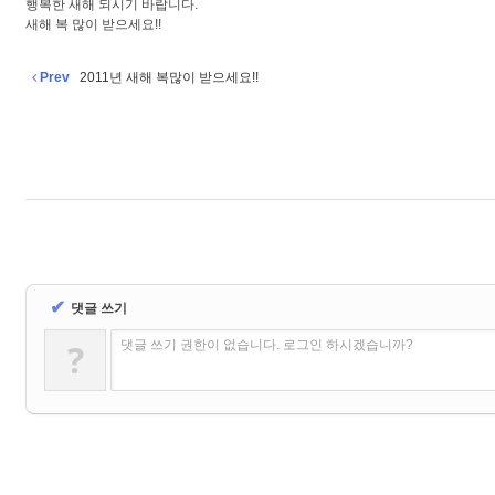
행복한 새해 되시기 바랍니다.
새해 복 많이 받으세요!!
Prev
2011년 새해 복많이 받으세요!!
✔
댓글 쓰기
?
댓글 쓰기 권한이 없습니다. 로그인 하시겠습니까?