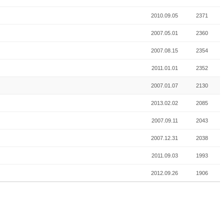
2010.09.05
2371
2007.05.01
2360
2007.08.15
2354
2011.01.01
2352
2007.01.07
2130
2013.02.02
2085
2007.09.11
2043
2007.12.31
2038
2011.09.03
1993
2012.09.26
1906