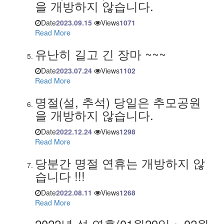
을 개방하지 않습니다.
Date
2023.09.15
Views
1071
Read More
유난히 길고 긴 장마 ~~~
Date
2023.07.24
Views
1102
Read More
명절(설, 추석) 당일은 추모공원
을 개방하지 않습니다.
Date
2022.12.24
Views
1298
Read More
당분간 명절 연휴는 개방하지 않
습니다 !!!
Date
2022.08.11
Views
1268
Read More
2022년 설 연휴(01월29일 ~ 02월