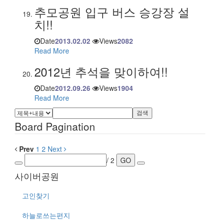
추모공원 입구 버스 승강장 설
치!!
Date
2013.02.02
Views
2082
Read More
2012년 추석을 맞이하여!!
Date
2012.09.26
Views
1904
Read More
검색
Board Pagination
Prev
1
2
Next
/ 2
GO
사이버공원
고인찾기
하늘로쓰는편지