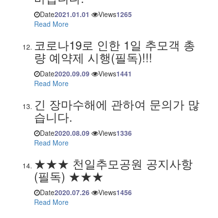
Date
2021.01.01
Views
1265
Read More
코로나19로 인한 1일 추모객 총
량 예약제 시행(필독)!!!
Date
2020.09.09
Views
1441
Read More
긴 장마수해에 관하여 문의가 많
습니다.
Date
2020.08.09
Views
1336
Read More
★★★ 천일추모공원 공지사항
(필독) ★★★
Date
2020.07.26
Views
1456
Read More