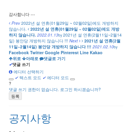
감사합니다 ---
Prev
2022년 설 연휴(01월29일 ~ 02월02일)에도 개방하지
않습니다.
2022년 설 연휴(01월29일 ~ 02월02일)에도 개방
하지 않습니다.
2022.01.13
2021년 설 연휴(2월11일~2월14
by
일) 봉안당 개방하지 않습니다 !!!
Next
2021년 설 연휴(2월
11일~2월14일) 봉안당 개방하지 않습니다 !!!
2021.02.10
by
Facebook
Twitter
Google
Pinterest
Line
Kakao
위로
아래로
댓글로 가기
✔
댓글 쓰기
에디터 선택하기
✔
텍스트 모드
✔
에디터 모드
?
댓글 쓰기 권한이 없습니다. 로그인 하시겠습니까?
공지사항