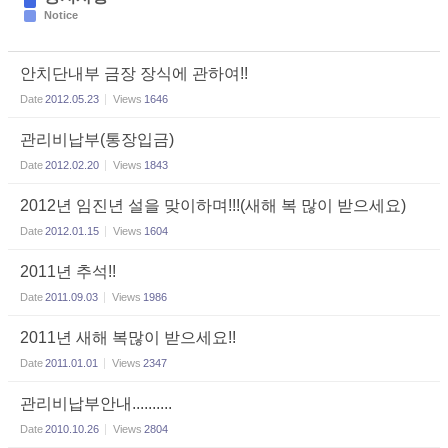
Notice
안치단내부 금장 장식에 관하여!!
Date
2012.05.23
Views
1646
관리비납부(통장입금)
Date
2012.02.20
Views
1843
2012년 임진년 설을 맞이하며!!!(새해 복 많이 받으세요)
Date
2012.01.15
Views
1604
2011년 추석!!
Date
2011.09.03
Views
1986
2011년 새해 복많이 받으세요!!
Date
2011.01.01
Views
2347
관리비납부안내..........
Date
2010.10.26
Views
2804