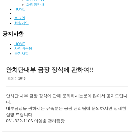
화장장안내
HOME
로그인
회원가입
공지사항
HOME
사이버공원
공지사항
안치단내부 금장 장식에 관하여!!
조회 수
1646
안치단 내부 금장 장식에 관해 문의하시는분이 많아서 공지드립니
다.
내부금장을 원하시는 유족분은 공원 관리팀에 문의하시면 상세한
설명 드립니다.
061-322-1106 이임호 관리팀장