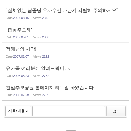
"실체없는 납골당 유사수신,다단계 각별히 주의하세요"
Date
2007.08.15
Views
2342
"합동추모제"
Date
2007.05.01
Views
2350
정해년의 시작!!
Date
2007.01.07
Views
2122
유가족 여러분께 알려드립니다.
Date
2006.08.23
Views
2782
천일추모공원 홈페이지 리뉴얼 하였습니다.
Date
2006.07.28
Views
2769
검색