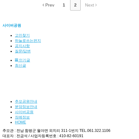
Prev
1
2
Next
사이버공원
고인찾기
하늘로쓰는편지
공지사항
질문/답변
인기글
최신글
추모공원안내
분양정보안내
사이버공원
장례정보
HOME
추모관 : 전남 함평군 월야면 외치리 311-1번지 TEL.061.322.1106
대표자 : 전금석 / 사업자등록번호 : 410-82-60191