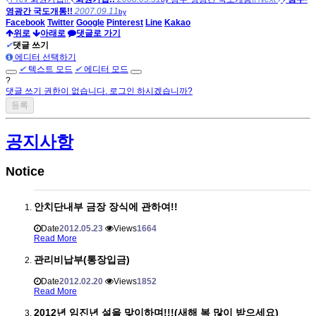
영광간 국도개통!!
2007.09.11
by
Facebook
Twitter
Google
Pinterest
Line
Kakao
위로
아래로
댓글로 가기
✔
댓글 쓰기
에디터 선택하기
✔
텍스트 모드
✔
에디터 모드
?
댓글 쓰기 권한이 없습니다. 로그인 하시겠습니까?
공지사항
Notice
안치단내부 금장 장식에 관하여!!
Date
2012.05.23
Views
1664
Read More
관리비납부(통장입금)
Date
2012.02.20
Views
1852
Read More
2012년 임진년 설을 맞이하며!!!(새해 복 많이 받으세요)