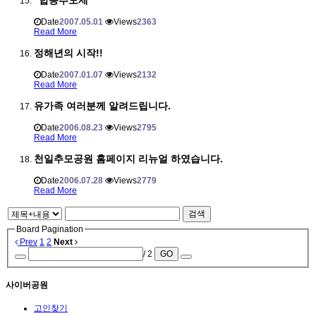
"합동추모제"
Date
2007.05.01
Views
2363
Read More
정해년의 시작!!
Date
2007.01.07
Views
2132
Read More
유가족 여러분께 알려드립니다.
Date
2006.08.23
Views
2795
Read More
천일추모공원 홈페이지 리뉴얼 하였습니다.
Date
2006.07.28
Views
2779
Read More
검색
Board Pagination
Prev
1
2
Next
/ 2
GO
사이버공원
고인찾기