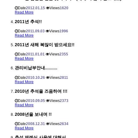
Date
2012.01.15
Views
1620
Read More
2011년 추석!!
Date
2011.09.03
Views
1996
Read More
2011년 새해 복많이 받으세요!!
Date
2011.01.01
Views
2355
Read More
관리비납부안내..........
Date
2010.10.26
Views
2811
Read More
2010년 추석을 즈음하여 !!!
Date
2010.09.05
Views
2373
Read More
2008년을 보내며 !!
Date
2008.12.31
Views
2634
Read More
추석 제례실 사용에 대해서..