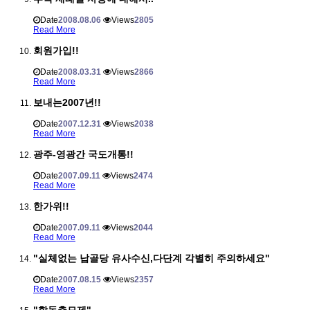
Date
2008.08.06
Views
2805
Read More
회원가입!!
Date
2008.03.31
Views
2866
Read More
보내는2007년!!
Date
2007.12.31
Views
2038
Read More
광주-영광간 국도개통!!
Date
2007.09.11
Views
2474
Read More
한가위!!
Date
2007.09.11
Views
2044
Read More
"실체없는 납골당 유사수신,다단계 각별히 주의하세요"
Date
2007.08.15
Views
2357
Read More