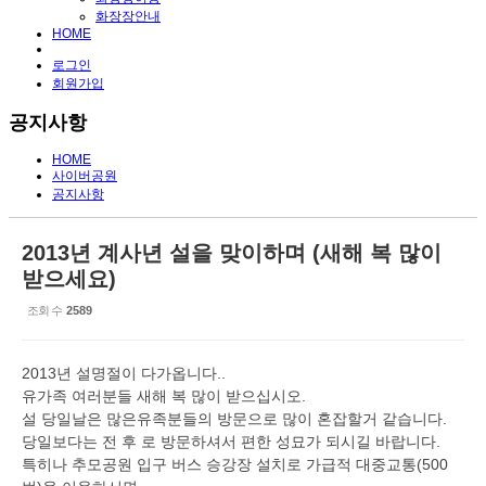
화장장안내
HOME
로그인
회원가입
공지사항
HOME
사이버공원
공지사항
2013년 계사년 설을 맞이하며 (새해 복 많이
받으세요)
조회 수
2589
2013년 설명절이 다가옵니다..
유가족 여러분들 새해 복 많이 받으십시오.
설 당일날은 많은유족분들의 방문으로 많이 혼잡할거 같습니다.
당일보다는 전 후 로 방문하셔서 편한 성묘가 되시길 바랍니다.
특히나 추모공원 입구 버스 승강장 설치로 가급적 대중교통(500