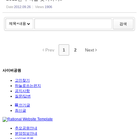
Date
2012.09.26
Views
1906
검색
Prev
1
2
Next
사이버공원
고인찾기
하늘로쓰는편지
공지사항
질문/답변
인기글
최신글
추모공원안내
분양정보안내
사이버공원