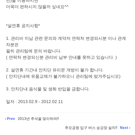
번)을 이용하시면
더욱더 편하시지 않을까 싶네요^^
*설연휴 공지사항*
1. 관리비 미납 관련 문의와 계약자 연락처 변경되시분 이나 관계
자분은
필히 관리팀에 문의 바랍니다.
( 연락처 변경되신분 관리비 납부 안내를 못하고 있습니다. )
2. 설연휴 기간내 안치단 유리문 개방이 불가 합니다.
( 안치단내에 유품교체가 불가하오니 관리팀에 맞겨주십시오)
3. 안치단내 음식물 및 생화 반입을 금합니다.
일자 : 2013.02.9 - 2012.02.11
Prev
2013년 추석을 맞이하며!!
추모공원 입구 버스 승강장 설치!!
Next