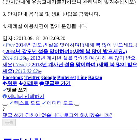
( 안치단내에 유품교체가불가하오니 관리팀에 맞겨주십시오)
3. 안치단내 음식물 및 생화 반입을 금합니다.
4. 제례실 이용시간이 짧게 운영됩니다.
일자 : 2013.09.18 - 2012.09.20
Prev
2014년 갑오년 설을 맞이하며!!(새해 복 많이 받으세요..)
2014년 갑오년 설을 맞이하며!!(새해 복 많이 받으세요..)
2014.01.26
2013년 계사년 설을 맞이하며 (새해 복 많이 받으
by
세요)
Next
2013년 계사년 설을 맞이하며 (새해 복 많이 받으
세요)
2013.02.02
by
Facebook
Twitter
Google
Pinterest
Line
Kakao
위로
아래로
댓글로 가기
✔
댓글 쓰기
에디터 선택하기
✔
텍스트 모드
✔
에디터 모드
?
댓글 쓰기 권한이 없습니다. 로그인 하시겠습니까?