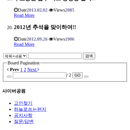
Date
2013.02.02
Views
2085
Read More
2012년 추석을 맞이하여!!
Date
2012.09.26
Views
1906
Read More
검색
Board Pagination
Prev
1
2
Next
/ 2
GO
사이버공원
고인찾기
하늘로쓰는편지
공지사항
질문/답변