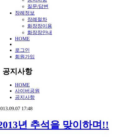
질문/답변
장례정보
장례절차
화장장이용
화장장안내
HOME
로그인
회원가입
공지사항
HOME
사이버공원
공지사항
013.09.07 17:48
2013년 추석을 맞이하며!!