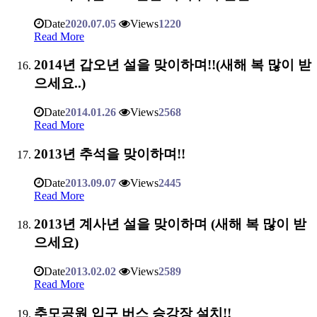
Date
2020.07.05
Views
1220
Read More
2014년 갑오년 설을 맞이하며!!(새해 복 많이 받
으세요..)
Date
2014.01.26
Views
2568
Read More
2013년 추석을 맞이하며!!
Date
2013.09.07
Views
2445
Read More
2013년 계사년 설을 맞이하며 (새해 복 많이 받
으세요)
Date
2013.02.02
Views
2589
Read More
추모공원 입구 버스 승강장 설치!!